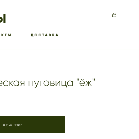
Ы
АКТЫ
ДОСТАВКА
ская пуговица "ёж"
т в наличии