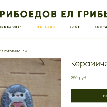
ГРИБОЕДОВ ЕЛ ГРИБ
ИБОЕДОВЕ"
МАГАЗИН
БЛОГ
КОНТ
я пуговица "ёж"
Керамиче
250 pуб.
Не