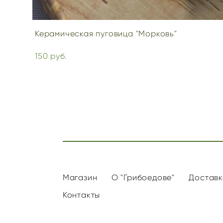
Керамическая пуговица "Морковь"
150 pуб.
Магазин
О "Грибоедове"
Доставк
Контакты