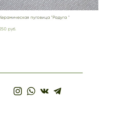
Керамическая пуговица "Радуга "
250 pуб.