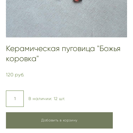
Керамическая пуговица "Божья
коровка"
120 pуб.
В наличии:
12
шт.
Добавить в корзину