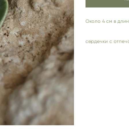
Около 4 см в дли
сердечки с отпе