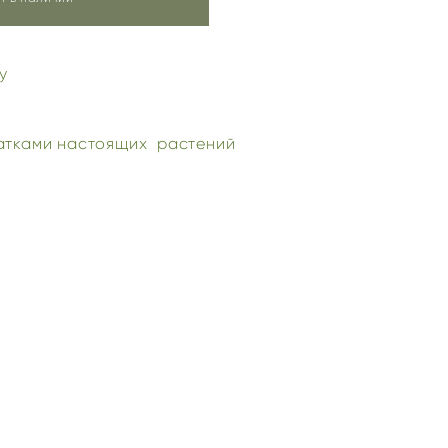
ну
чатками настоящих растений