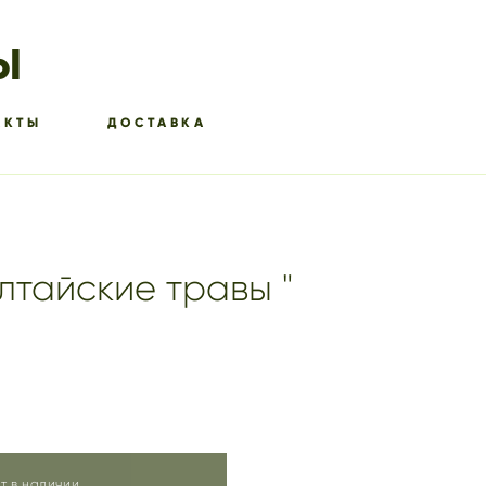
Ы
АКТЫ
ДОСТАВКА
лтайские травы "
т в наличии