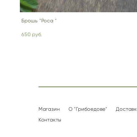
Брошь "Роса "
650 pуб.
Магазин
О "Грибоедове"
Доставк
Контакты