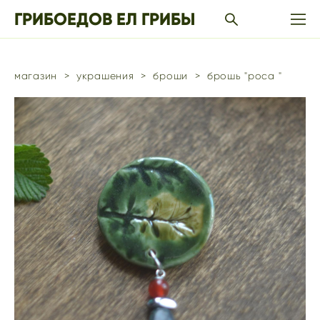
ГРИБОЕДОВ ЕЛ ГРИБЫ
магазин
>
украшения
>
броши
>
брошь "роса "