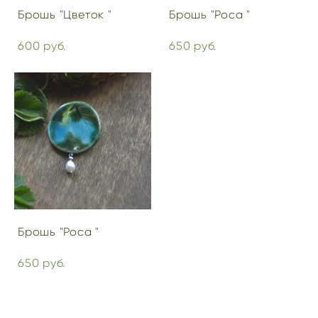
Брошь "Цветок "
Брошь "Роса "
600 pуб.
650 pуб.
Брошь "Роса "
650 pуб.