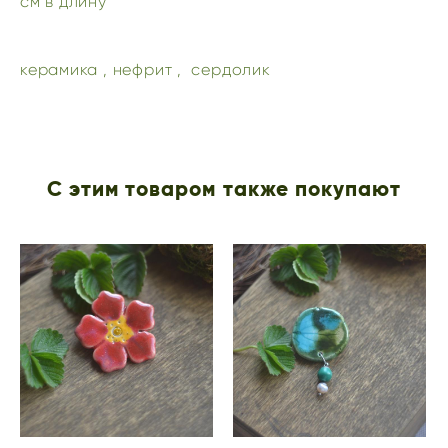
см в длину
керамика , нефрит , сердолик
С этим товаром также покупают