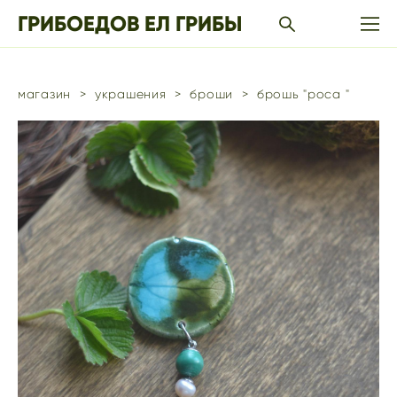
ГРИБОЕДОВ ЕЛ ГРИБЫ
магазин
>
украшения
>
броши
>
брошь "роса "