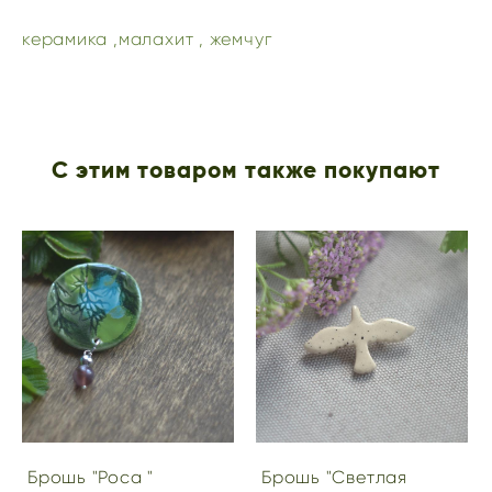
керамика ,малахит , жемчуг
С этим товаром также покупают
Брошь "Роса "
Брошь "Светлая