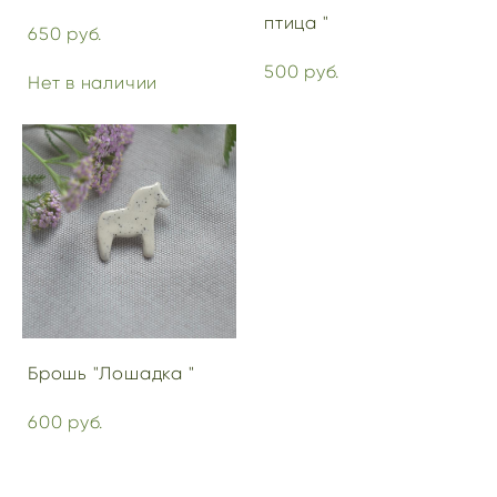
птица "
650 pуб.
500 pуб.
Нет в наличии
Брошь "Лошадка "
600 pуб.