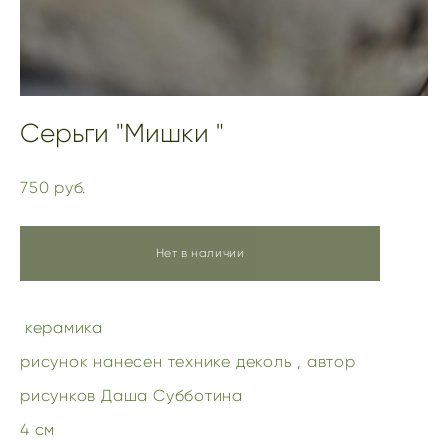
Серьги "Мишки "
750 pуб.
Нет в наличии
керамика
рисунок нанесен технике деколь , автор
рисунков Даша Субботина
4 см