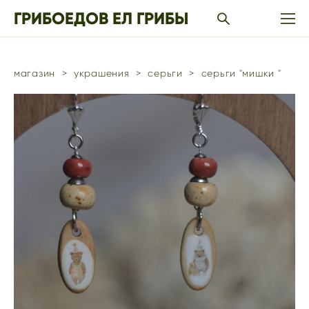
ГРИБОЕДОВ ЕЛ ГРИБЫ
магазин
>
украшения
>
серьги
>
серьги "мишки "