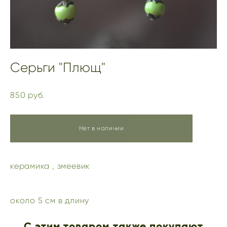
Серьги "Плющ"
850 pуб.
Нет в наличии
керамика , змеевик
около 5 см в длину
С этим товаром также покупают