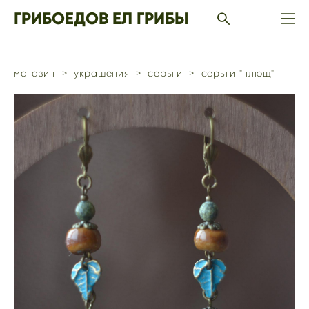
ГРИБОЕДОВ ЕЛ ГРИБЫ
магазин
>
украшения
>
серьги
>
серьги "плющ"