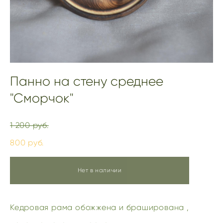
Панно на стену среднее
"Сморчок"
1 200 pуб.
800 pуб.
Нет в наличии
Кедровая рама обожжена и браширована ,