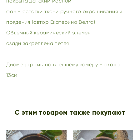
покрыта датским маслом
фон - остатки ткани ручного окрашивания и
прядения (автор Екатерина Велга)
Объемный керамический элемент
сзади закреплена петля
Диаметр рамы по внешнему замеру - около
13см
С этим товаром также покупают