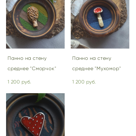
Панно на стену
Панно на стену
среднее "Сморчок"
среднее "Мухомор"
1 200 pуб.
1 200 pуб.