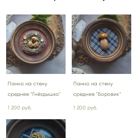
Панно на стену
Панно на стену
среднее "Гнёздышко"
среднее "Боровик"
1 200 pуб.
1 200 pуб.