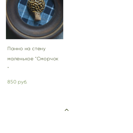
Панно на стену
маленькое "Сморчок
"
850 pуб.