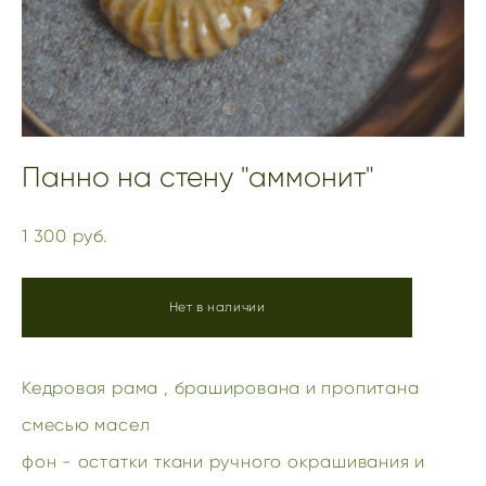
Панно на стену "аммонит"
1 300 pуб.
Нет в наличии
Кедровая рама , браширована и пропитана
смесью масел
фон - остатки ткани ручного окрашивания и