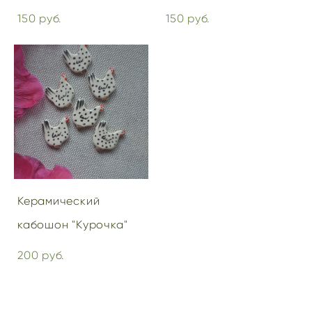
150 pуб.
150 pуб.
Керамический
кабошон "Курочка"
200 pуб.