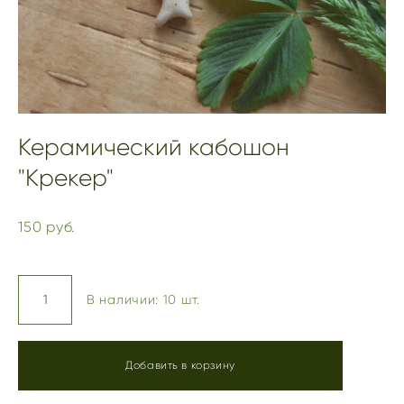
Керамический кабошон
"Крекер"
150 pуб.
В наличии:
10
шт.
Добавить в корзину