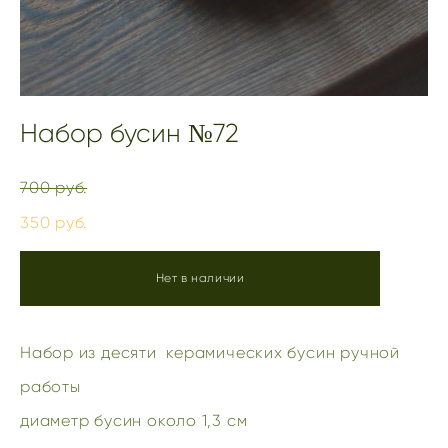
Набор бусин №72
700 pуб.
350 pуб.
Нет в наличии
Набор из десяти керамических бусин ручной
работы
диаметр бусин около 1,3 см