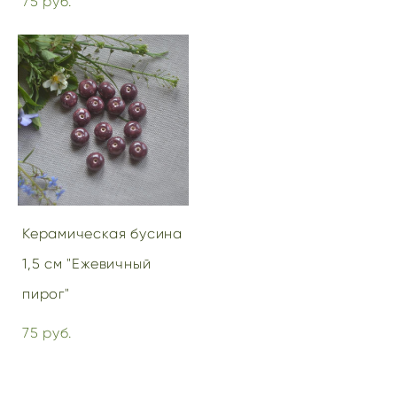
75 pуб.
Керамическая бусина
1,5 см "Ежевичный
пирог"
75 pуб.