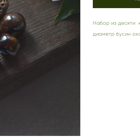
Набор из десяти 
диаметр бусин око