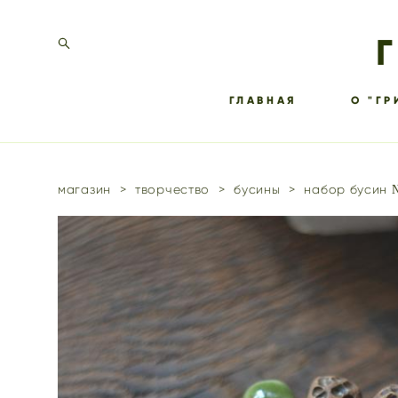
ГЛАВНАЯ
О "ГР
магазин
>
творчество
>
бусины
>
набор бусин 