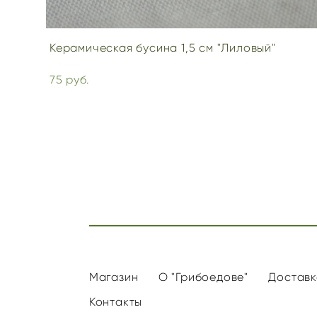
Керамическая бусина 1,5 см "Лиловый"
75 pуб.
Магазин
О "Грибоедове"
Доставк
Контакты