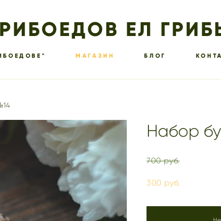
ГРИБОЕДОВ ЕЛ ГРИБ
ИБОЕДОВЕ"
МАГАЗИН
БЛОГ
КОНТ
№14
Набор бу
700 pуб.
300 pуб.
Не