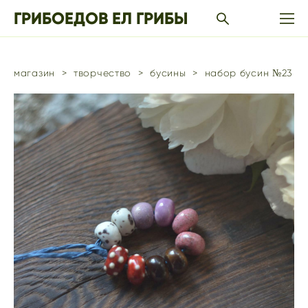
ГРИБОЕДОВ ЕЛ ГРИБЫ
магазин
>
творчество
>
бусины
>
набор бусин №23