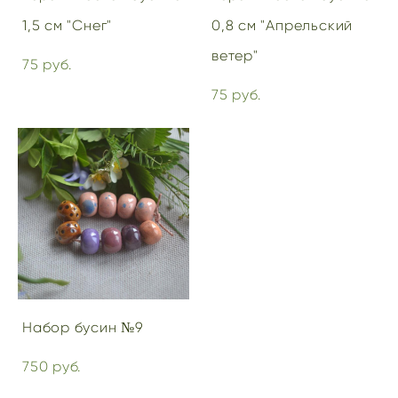
1,5 см "Снег"
0,8 см "Апрельский
ветер"
75 pуб.
75 pуб.
Набор бусин №9
750 pуб.