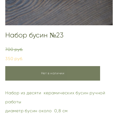
Набор бусин №23
700 pуб.
350 pуб.
Нет в наличии
Набор из десяти керамических бусин ручной
работы
диаметр бусин около 0,8 см