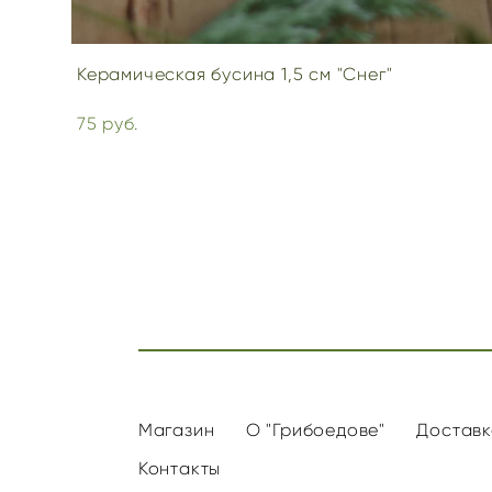
Керамическая бусина 1,5 см "Снег"
75 pуб.
Магазин
О "Грибоедове"
Доставк
Контакты