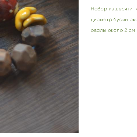
Набор из десяти 
диаметр бусин ок
овалы около 2 см