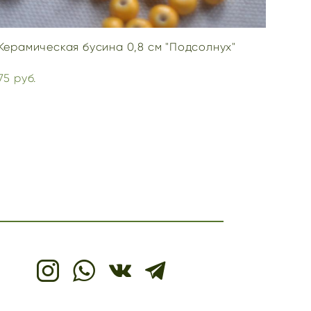
Керамическая бусина 0,8 см "Подсолнух"
75 pуб.