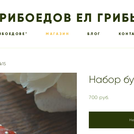
ГРИБОЕДОВ ЕЛ ГРИБ
ИБОЕДОВЕ"
МАГАЗИН
БЛОГ
КОНТ
№15
Набор бу
700 pуб.
Не