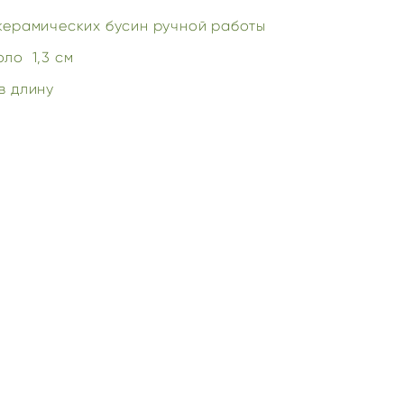
керамических бусин ручной работы
оло 1,3 см
 в длину