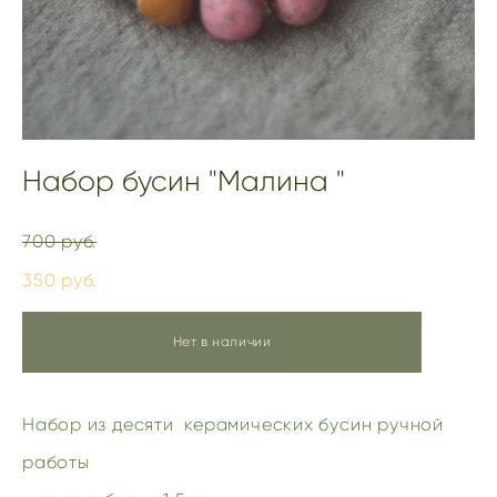
Набор бусин "Малина "
700 pуб.
350 pуб.
Нет в наличии
Набор из десяти керамических бусин ручной
работы