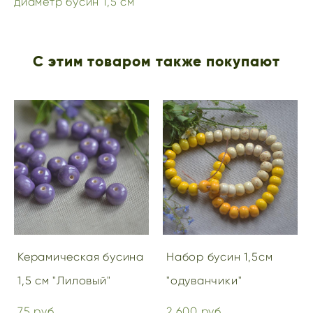
диаметр бусин 1,5 см
С этим товаром также покупают
Керамическая бусина
Набор бусин 1,5см
1,5 см "Лиловый"
"одуванчики"
75 pуб.
2 600 pуб.