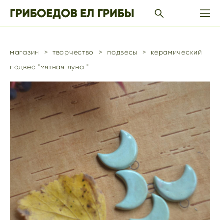
ГРИБОЕДОВ ЕЛ ГРИБЫ
магазин
>
творчество
>
подвесы
>
керамический
подвес "мятная луна "