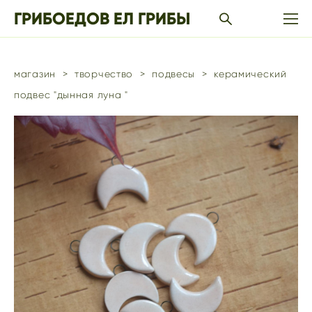
ГРИБОЕДОВ ЕЛ ГРИБЫ
магазин
>
творчество
>
подвесы
>
керамический
подвес "дынная луна "