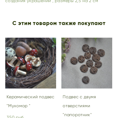
создания украшений , размеры 2,5 на 2 см
С этим товаром также покупают
Керамический подвес
Подвес с двумя
"Мухомор "
отверстиями
"папоротник"
350 pуб.