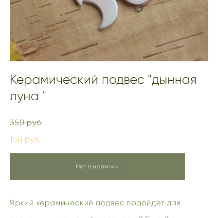
Керамический подвес "дынная
луна "
350 pуб.
150 pуб.
Нет в наличии
Яркий керамический подвес подойдет для