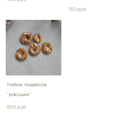
150 pуб.
Набор подвесов
"ракушки"
850 pуб.