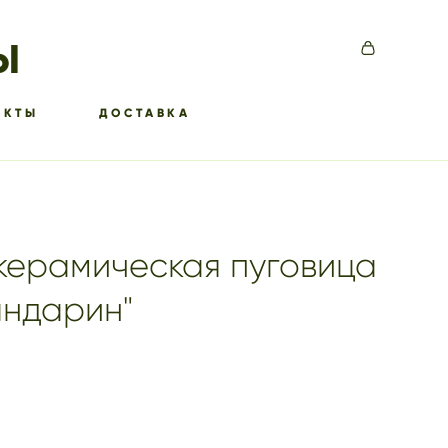
Ы
АКТЫ
ДОСТАВКА
керамическая пуговица
андарин"