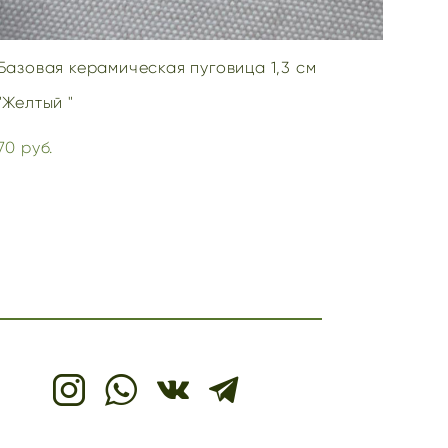
Базовая керамическая пуговица 1,3 см
"Желтый "
70 pуб.