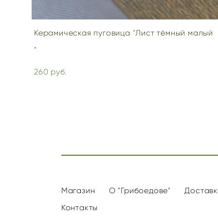
Керамическая пуговица "Лист тёмный малый
"
260 pуб.
Магазин
О "Грибоедове"
Доставк
Контакты