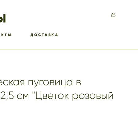
Ы
АКТЫ
ДОСТАВКА
ская пуговица в
2,5 см "Цветок розовый