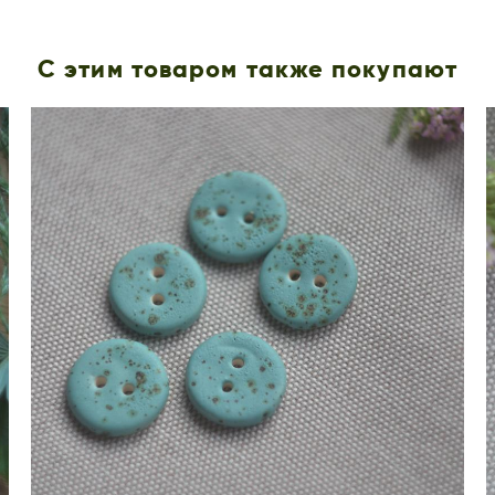
С этим товаром также покупают