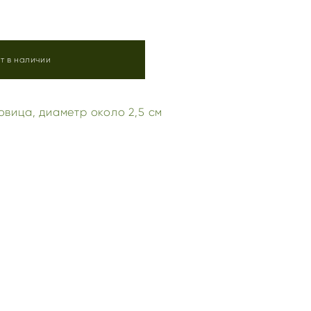
т в наличии
овица, диаметр около 2,5 см