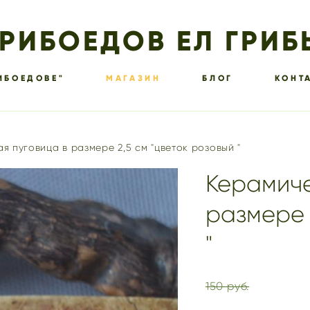
ГРИБОЕДОВ ЕЛ ГРИБ
ИБОЕДОВЕ"
МАГАЗИН
БЛОГ
КОНТ
я пуговица в размере 2,5 см "цветок розовый "
Керамиче
размере 
"
150 pуб.