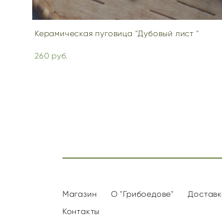
Керамическая пуговица "Дубовый лист "
260 pуб.
Магазин
О "Грибоедове"
Доставк
Контакты