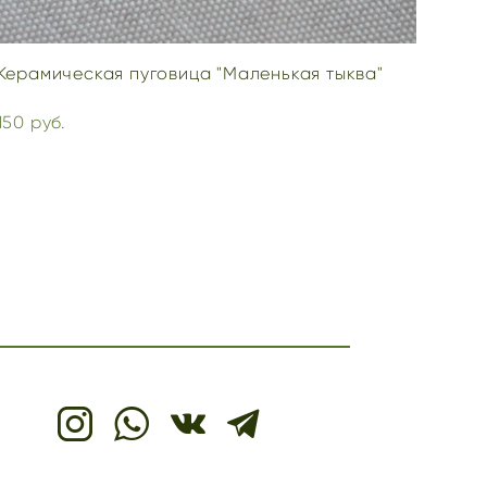
Керамическая пуговица "Маленькая тыква"
150 pуб.