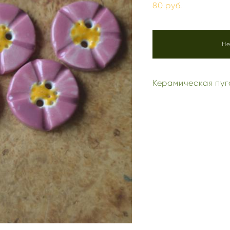
80 pуб.
Не
Керамическая пуг