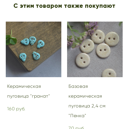
С этим товаром также покупают
Керамическая
Базовая
пуговица "гранат"
керамическая
пуговица 2,4 см
160 pуб.
"Пенка"
70 pуб.