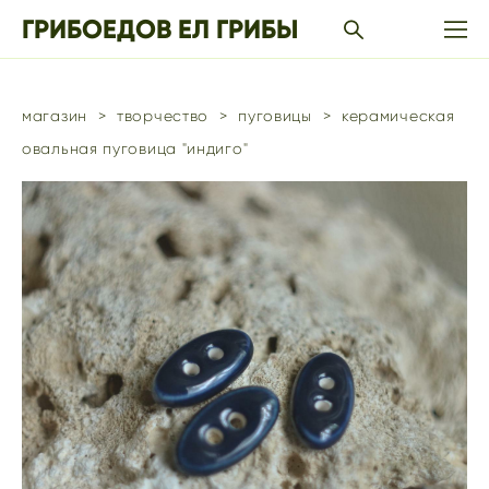
ГРИБОЕДОВ ЕЛ ГРИБЫ
магазин
>
творчество
>
пуговицы
>
керамическая
овальная пуговица "индиго"