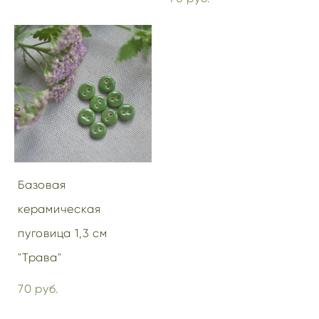
Базовая
керамическая
пуговица 1,3 см
"Трава"
70 pуб.