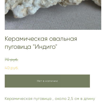
Керамическая овальная
пуговица "Индиго"
70 pуб.
40 pуб.
Нет в наличии
Керамическая пуговица , около 2,5 см в длину