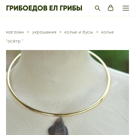
ГРИБОЕДОВ ЕЛ ГРИБЫ
магазин
>
украшения
>
колье и бусы
>
колье
"осётр "