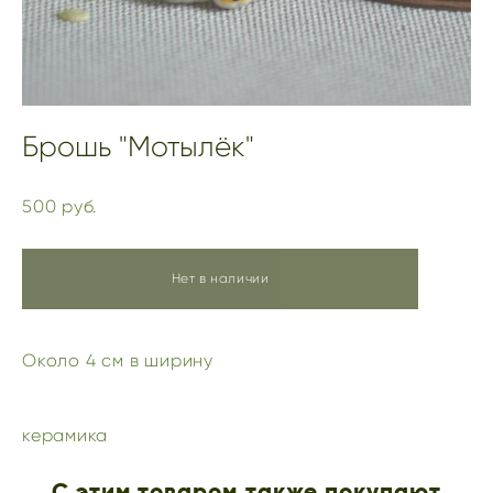
Брошь "Мотылёк"
500 pуб.
Нет в наличии
Около 4 см в ширину
керамика
С этим товаром также покупают