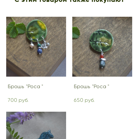
Брошь "Роса "
Брошь "Роса "
700 pуб.
650 pуб.