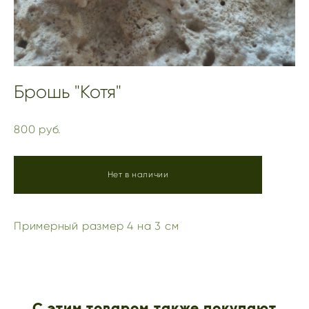
Брошь "Котя"
800 pуб.
Нет в наличии
Примерный размер 4 на 3 см
С этим товаром также покупают