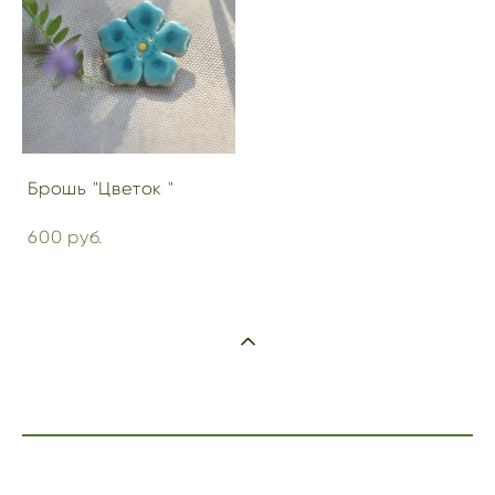
Брошь "Цветок "
600 pуб.