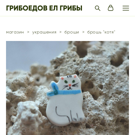
ГРИБОЕДОВ ЕЛ ГРИБЫ
магазин
>
украшения
>
броши
>
брошь "котя"