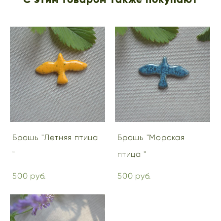
Брошь "Летняя птица
Брошь "Морская
"
птица "
500 pуб.
500 pуб.