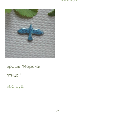
Брошь "Морская
птица "
500 pуб.