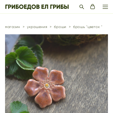
ГРИБОЕДОВ ЕЛ ГРИБЫ
магазин
>
украшения
>
броши
>
брошь "цветок "