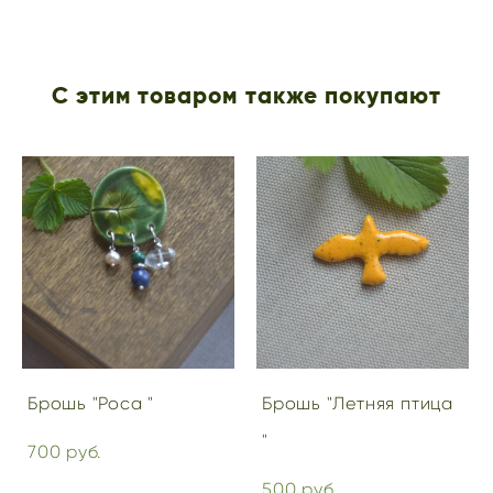
С этим товаром также покупают
Брошь "Роса "
Брошь "Летняя птица
"
700 pуб.
500 pуб.