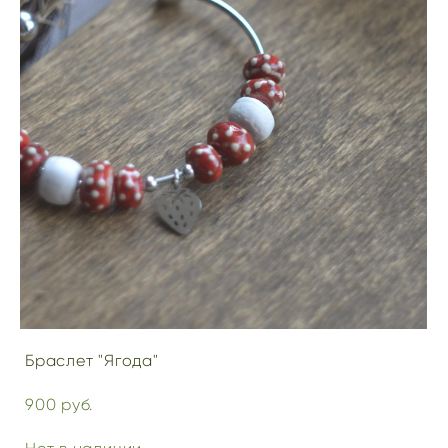
Браслет "Ягода"
900 pуб.